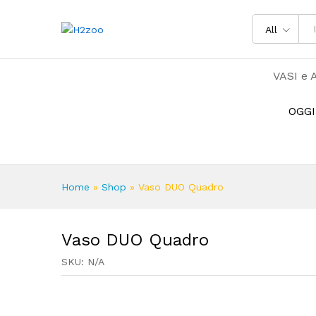
All
VASI e 
OGGI
Home
»
Shop
»
Vaso DUO Quadro
Vaso DUO Quadro
SKU:
N/A