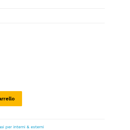
arrello
asi per interni & esterni