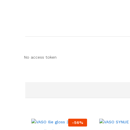
No access token
-
56
%