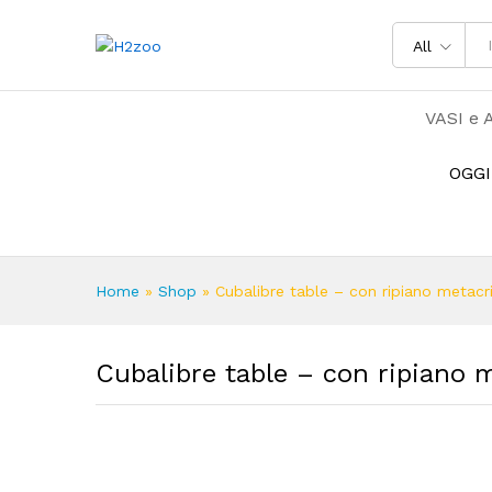
All
VASI e 
OGGI
Home
»
Shop
»
Cubalibre table – con ripiano metacri
Cubalibre table – con ripiano m