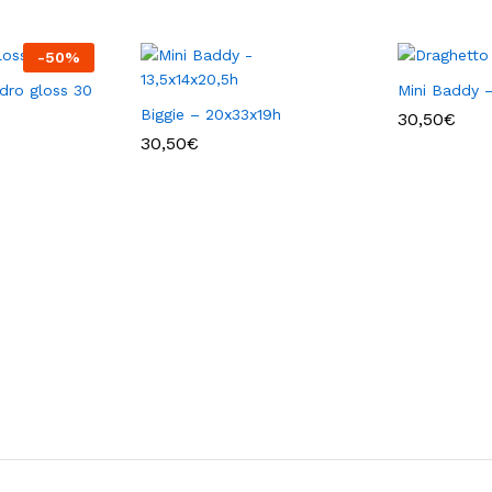
-
50
%
dro gloss 30
Mini Baddy –
Biggie – 20x33x19h
30,50
€
30,50
€