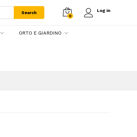
Log in
Search
0
ORTO E GIARDINO