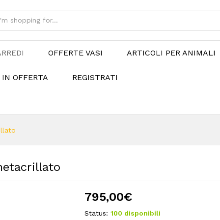
ARREDI
OFFERTE VASI
ARTICOLI PER ANIMALI
 IN OFFERTA
REGISTRATI
llato
etacrillato
795,00
€
Status:
100 disponibili