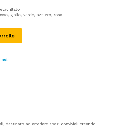
etacrillato
sso, giallo, verde, azzurro, rosa
arrello
last
ali, destinato ad arredare spazi conviviali creando