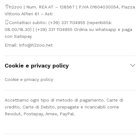
h2zoo | Num. REA AT – 128567 | P.IVA 01604030054, Piazza
Vittorio Alfieri 61 – Asti
Contattaci subito: (+39) 331 1134955 (reperibilità:
08.00/18.30) | (+39) 331 1134955 Ordina su whatsapp e paga
con Satispay
Email:
info@h2zoo.net
Cookie e privacy policy
Cookie e privacy policy
Accettiamo ogni tipo di metodo di pagamento. Carte di
credito, Carte di Debito, prepagate e ricaricabili come
Revolut, Postepay, Amex, PayPal.