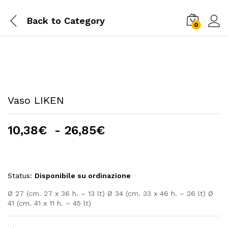
Back to
Category
0
Vaso LIKEN
Fascia
10,38
€
-
26,85
€
di
prezzo:
da
Status:
Disponibile su ordinazione
10,38€
a
Ø 27 (cm. 27 x 36 h. – 13 lt) Ø 34 (cm. 33 x 46 h. – 26 lt) Ø
26,85€
41 (cm. 41 x 11 h. – 45 lt)