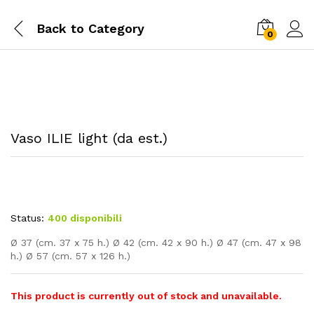
Back to
Category
0
Vaso ILIE light (da est.)
Status:
400 disponibili
Ø 37 (cm. 37 x 75 h.) Ø 42 (cm. 42 x 90 h.) Ø 47 (cm. 47 x 98
h.) Ø 57 (cm. 57 x 126 h.)
This product is currently out of stock and unavailable.