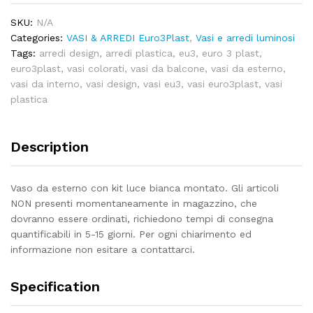
SKU:
N/A
Categories:
VASI & ARREDI Euro3Plast
,
Vasi e arredi luminosi
Tags:
arredi design
,
arredi plastica
,
eu3
,
euro 3 plast
,
euro3plast
,
vasi colorati
,
vasi da balcone
,
vasi da esterno
,
vasi da interno
,
vasi design
,
vasi eu3
,
vasi euro3plast
,
vasi
plastica
Description
Vaso da esterno con kit luce bianca montato. Gli articoli
NON presenti momentaneamente in magazzino, che
dovranno essere ordinati, richiedono tempi di consegna
quantificabili in 5-15 giorni. Per ogni chiarimento ed
informazione non esitare a contattarci.
Specification