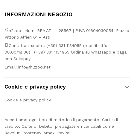
INFORMAZIONI NEGOZIO
h2zoo | Num. REA AT – 128567 | P.IVA 01604030054, Piazza
Vittorio Alfieri 61 – Asti
Contattaci subito: (+39) 331 1134955 (reperibilità:
08.00/18.30) | (+39) 331 1134955 Ordina su whatsapp e paga
con Satispay
Email:
info@h2zoo.net
Cookie e privacy policy
Cookie e privacy policy
Accettiamo ogni tipo di metodo di pagamento. Carte di
credito, Carte di Debito, prepagate e ricaricabili come
Revolut, Postepay, Amex, PayPal.