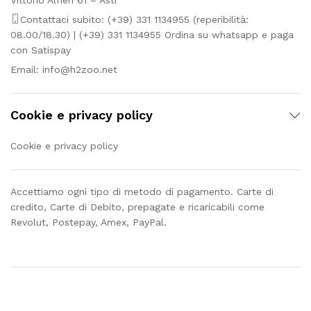
Vittorio Alfieri 61 – Asti
Contattaci subito: (+39) 331 1134955 (reperibilità:
08.00/18.30) | (+39) 331 1134955 Ordina su whatsapp e paga
con Satispay
Email:
info@h2zoo.net
Cookie e privacy policy
Cookie e privacy policy
Accettiamo ogni tipo di metodo di pagamento. Carte di
credito, Carte di Debito, prepagate e ricaricabili come
Revolut, Postepay, Amex, PayPal.