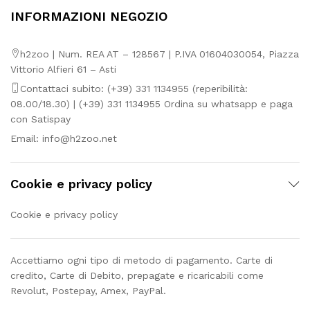
INFORMAZIONI NEGOZIO
h2zoo | Num. REA AT – 128567 | P.IVA 01604030054, Piazza
Vittorio Alfieri 61 – Asti
Contattaci subito: (+39) 331 1134955 (reperibilità:
08.00/18.30) | (+39) 331 1134955 Ordina su whatsapp e paga
con Satispay
Email:
info@h2zoo.net
Cookie e privacy policy
Cookie e privacy policy
Accettiamo ogni tipo di metodo di pagamento. Carte di
credito, Carte di Debito, prepagate e ricaricabili come
Revolut, Postepay, Amex, PayPal.