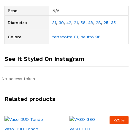
Peso
N/A
Diametro
31
,
39
,
42
,
21
,
56
,
48
,
28
,
25
,
35
Colore
terracotta 01
,
neutro 98
See It Styled On Instagram
No access token
Related products
-
25
%
Vaso DUO Tondo
VASO GEO