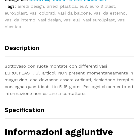
Tags:
arredi design
,
arredi plastica
,
eu3
,
euro 3 plast
,
euro3plast
,
vasi colorati
,
vasi da balcone
,
vasi da esterno
,
vasi da interno
,
vasi design
,
vasi eu3
,
vasi euro3plast
,
vasi
plastica
Description
Sottovaso con ruote montate con differenti vasi
EURO3PLAST. Gli articoli NON presenti momentaneamente in
magazzino, che dovranno essere ordinati, richiedono tempi di
consegna quantificabili in 5-15 giorni. Per ogni chiarimento ed
informazione non esitare a contattarci.
Specification
Informazioni aggiuntive