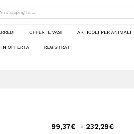
ARREDI
OFFERTE VASI
ARTICOLI PER ANIMALI
 IN OFFERTA
REGISTRATI
Fasc
99,37
€
-
232,29
€
di