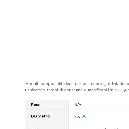
Moduli componibili ideali per delimitare giardini, de
richiedono tempi di consegna quantificabili in 5-15 gi
Peso
N/A
Diametro
25
,
80