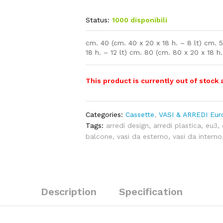
Status:
1000 disponibili
cm. 40 (cm. 40 x 20 x 18 h. – 8 lt) cm. 5
18 h. – 12 lt) cm. 80 (cm. 80 x 20 x 18 h.
This product is currently out of stock 
Categories:
Cassette
,
VASI & ARREDI Eur
Tags:
arredi design
,
arredi plastica
,
eu3
,
balcone
,
vasi da esterno
,
vasi da interno
Description
Specification