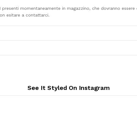
ON presenti momentaneamente in magazzino, che dovranno essere or
on esitare a contattarci.
See It Styled On Instagram