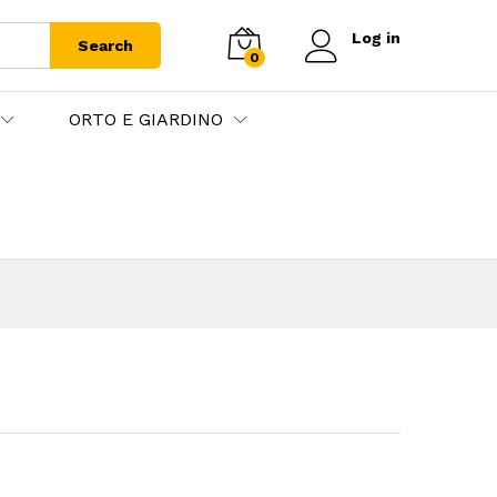
Log in
Search
0
ORTO E GIARDINO