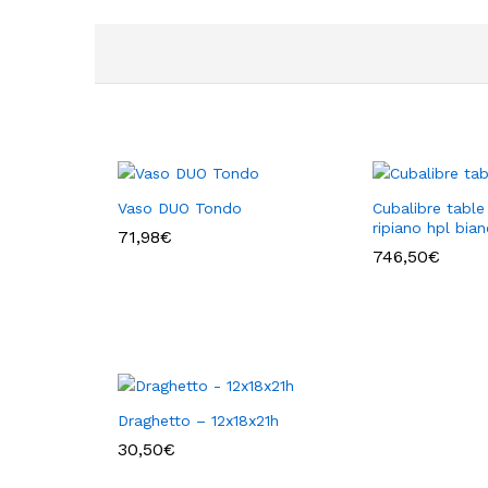
Vaso DUO Tondo
Cubalibre table
ripiano hpl bia
71,98
€
746,50
€
Draghetto – 12x18x21h
30,50
€