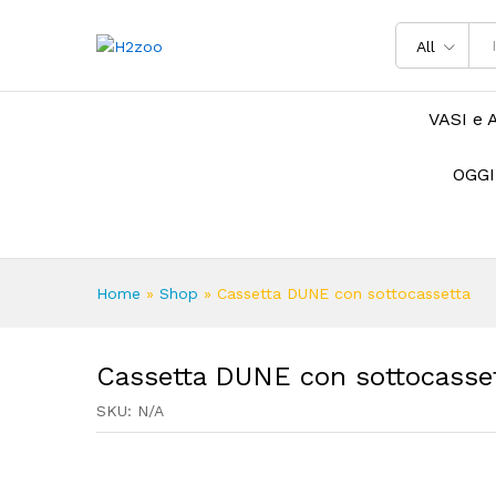
All
VASI e 
OGGI
Home
»
Shop
»
Cassetta DUNE con sottocassetta
Cassetta DUNE con sottocasse
SKU:
N/A