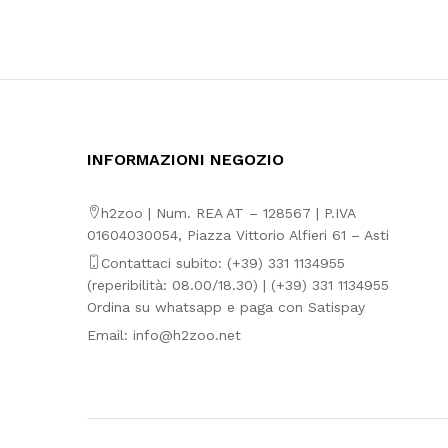
INFORMAZIONI NEGOZIO
h2zoo | Num. REA AT – 128567 | P.IVA
01604030054, Piazza Vittorio Alfieri 61 – Asti
Contattaci subito: (+39) 331 1134955
(reperibilità: 08.00/18.30) | (+39) 331 1134955
Ordina su whatsapp e paga con Satispay
Email:
info@h2zoo.net