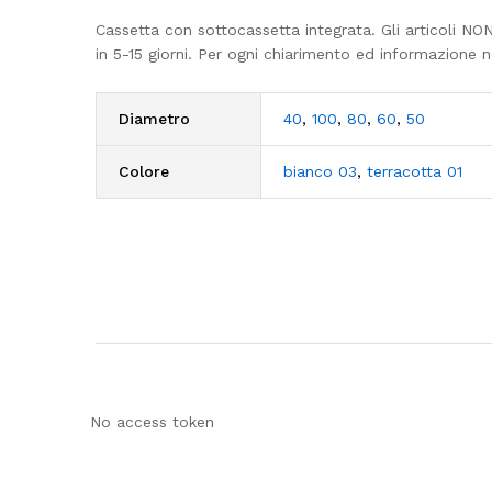
Cassetta con sottocassetta integrata. Gli articoli N
in 5-15 giorni. Per ogni chiarimento ed informazione n
Diametro
40
,
100
,
80
,
60
,
50
Colore
bianco 03
,
terracotta 01
No access token