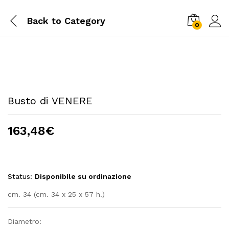
Back to
Category
0
Busto di VENERE
163,48
€
Status:
Disponibile su ordinazione
cm. 34 (cm. 34 x 25 x 57 h.)
Diametro: