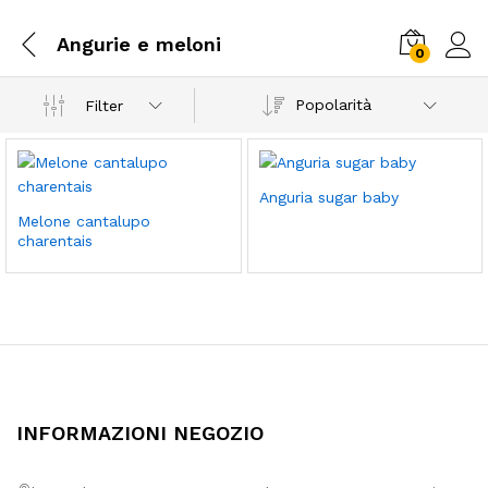
Angurie e meloni
0
Popolarità
Filter
Anguria sugar baby
Melone cantalupo
charentais
INFORMAZIONI NEGOZIO