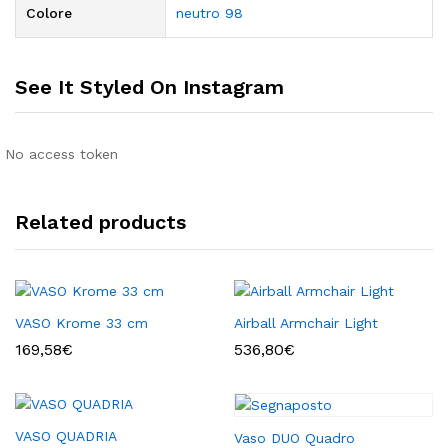
Colore
neutro 98
See It Styled On Instagram
No access token
Related products
VASO Krome 33 cm
Airball Armchair Light
169,58
€
536,80
€
VASO QUADRIA
Vaso DUO Quadro