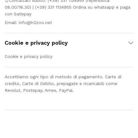
Contattaci subito: (+39) 331 1134955 (reperibilità:
08.00/18.30) | (+39) 331 1134955 Ordina su whatsapp e paga
con Satispay
Email:
info@h2zoo.net
Cookie e privacy policy
Cookie e privacy policy
Accettiamo ogni tipo di metodo di pagamento. Carte di
credito, Carte di Debito, prepagate e ricaricabili come
Revolut, Postepay, Amex, PayPal.