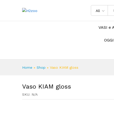
All
VASI e 
OGGI
Home
»
Shop
»
Vaso KIAM gloss
Vaso KIAM gloss
SKU:
N/A