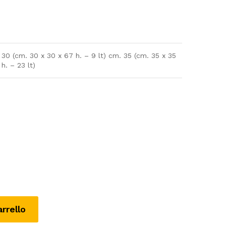
 30 (cm. 30 x 30 x 67 h. – 9 lt) cm. 35 (cm. 35 x 35
h. – 23 lt)
arrello