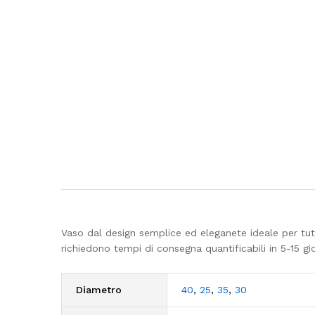
Vaso dal design semplice ed eleganete ideale per tutt
richiedono tempi di consegna quantificabili in 5-15 gi
Diametro
40
,
25
,
35
,
30