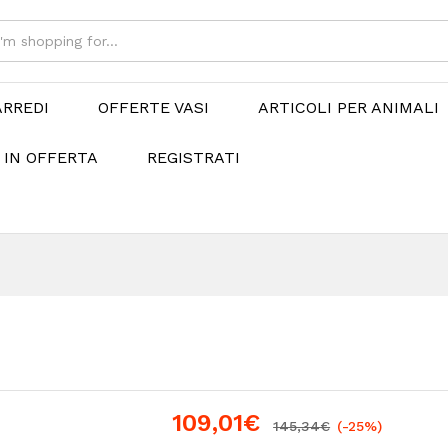
ARREDI
OFFERTE VASI
ARTICOLI PER ANIMALI
 IN OFFERTA
REGISTRATI
109,01
€
145,34
€
(-25%)