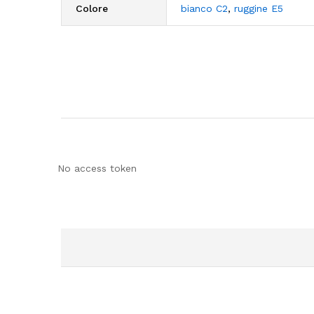
Colore
bianco C2
,
ruggine E5
No access token