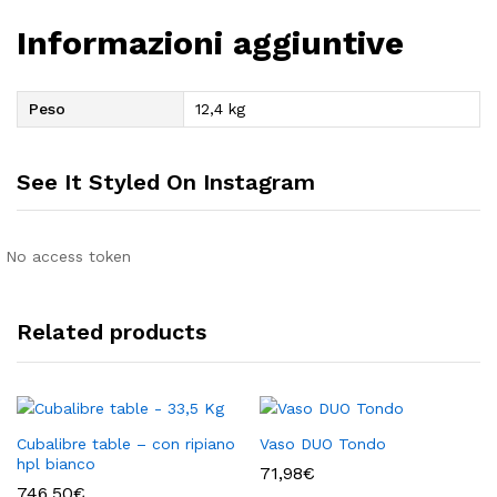
Informazioni aggiuntive
Peso
12,4 kg
See It Styled On Instagram
No access token
Related products
Cubalibre table – con ripiano
Vaso DUO Tondo
hpl bianco
71,98
€
746,50
€