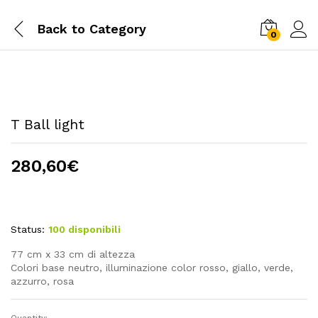
Back to
Category
0
T Ball light
280,60
€
Status:
100 disponibili
77 cm x 33 cm di altezza
Colori base neutro, illuminazione color rosso, giallo, verde,
azzurro, rosa