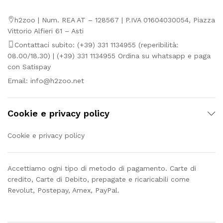
h2zoo | Num. REA AT – 128567 | P.IVA 01604030054, Piazza
Vittorio Alfieri 61 – Asti
Contattaci subito: (+39) 331 1134955 (reperibilità:
08.00/18.30) | (+39) 331 1134955 Ordina su whatsapp e paga
con Satispay
Email:
info@h2zoo.net
Cookie e privacy policy
Cookie e privacy policy
Accettiamo ogni tipo di metodo di pagamento. Carte di
credito, Carte di Debito, prepagate e ricaricabili come
Revolut, Postepay, Amex, PayPal.