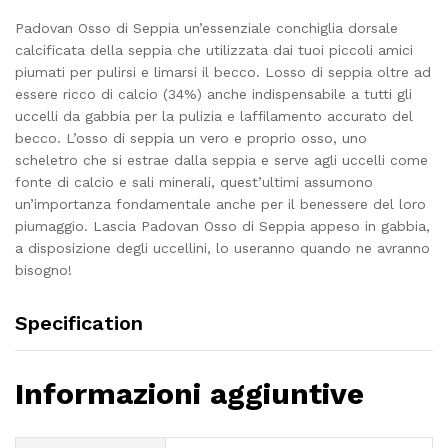
Padovan Osso di Seppia un’essenziale conchiglia dorsale
calcificata della seppia che utilizzata dai tuoi piccoli amici
piumati per pulirsi e limarsi il becco. Losso di seppia oltre ad
essere ricco di calcio (34%) anche indispensabile a tutti gli
uccelli da gabbia per la pulizia e laffilamento accurato del
becco. L’osso di seppia un vero e proprio osso, uno
scheletro che si estrae dalla seppia e serve agli uccelli come
fonte di calcio e sali minerali, quest’ultimi assumono
un’importanza fondamentale anche per il benessere del loro
piumaggio. Lascia Padovan Osso di Seppia appeso in gabbia,
a disposizione degli uccellini, lo useranno quando ne avranno
bisogno!
Specification
Informazioni aggiuntive