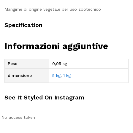
Mangime di origine vegetale per uso zootecnico
Specification
Informazioni aggiuntive
Peso
0,95 kg
dimensione
5 kg
,
1 kg
See It Styled On Instagram
No access token