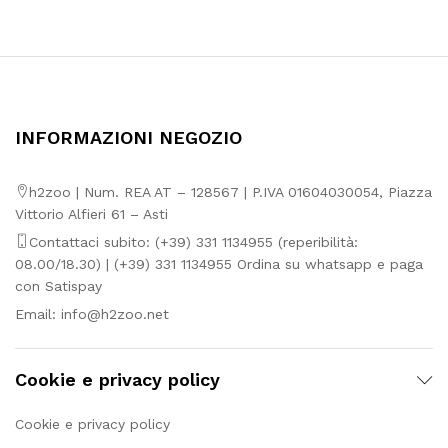
INFORMAZIONI NEGOZIO
h2zoo | Num. REA AT – 128567 | P.IVA 01604030054, Piazza
Vittorio Alfieri 61 – Asti
Contattaci subito: (+39) 331 1134955 (reperibilità:
08.00/18.30) | (+39) 331 1134955 Ordina su whatsapp e paga
con Satispay
Email:
info@h2zoo.net
Cookie e privacy policy
Cookie e privacy policy