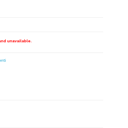
and unavailable.
nti