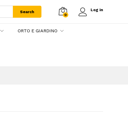
Log in
Search
0
ORTO E GIARDINO