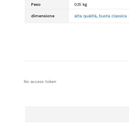
Peso
0,15 kg
dimensione
alta qualità
,
busta classica
No access token