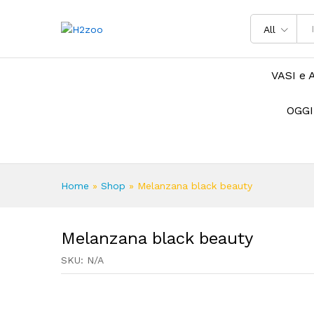
All
VASI e 
OGGI
Home
»
Shop
»
Melanzana black beauty
Melanzana black beauty
SKU:
N/A