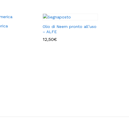
rica
Olio di Neem pronto all’uso
– ALFE
12,50
€