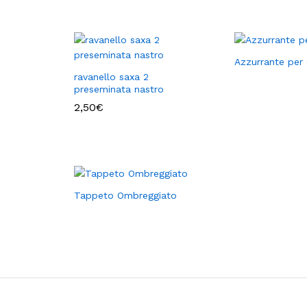
Azzurrante per 
ravanello saxa 2
preseminata nastro
2,50
€
Tappeto Ombreggiato