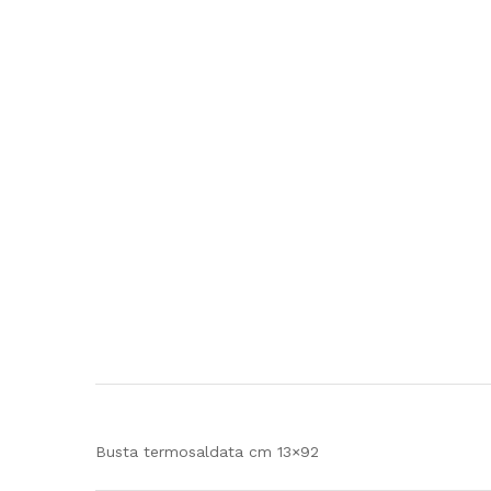
Busta termosaldata cm 13×92