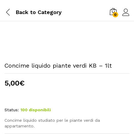
Back to
Category
0
Concime liquido piante verdi KB – 1lt
5,00
€
Status:
100 disponibili
Concime liquido studiato per le piante verdi da
appartamento.