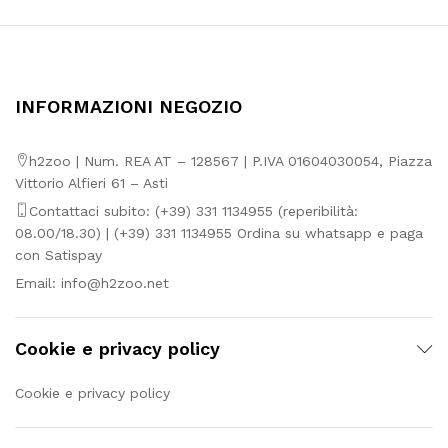
INFORMAZIONI NEGOZIO
h2zoo | Num. REA AT – 128567 | P.IVA 01604030054, Piazza
Vittorio Alfieri 61 – Asti
Contattaci subito: (+39) 331 1134955 (reperibilità:
08.00/18.30) | (+39) 331 1134955 Ordina su whatsapp e paga
con Satispay
Email:
info@h2zoo.net
Cookie e privacy policy
Cookie e privacy policy