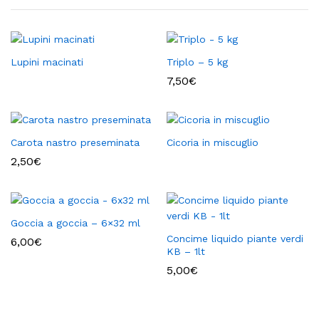
Lupini macinati
Triplo – 5 kg
7,50
€
Carota nastro preseminata
Cicoria in miscuglio
2,50
€
Goccia a goccia – 6×32 ml
Concime liquido piante verdi
6,00
€
KB – 1lt
5,00
€