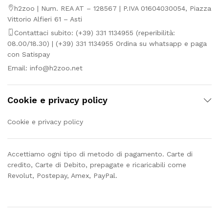
h2zoo | Num. REA AT – 128567 | P.IVA 01604030054, Piazza
Vittorio Alfieri 61 – Asti
Contattaci subito: (+39) 331 1134955 (reperibilità:
08.00/18.30) | (+39) 331 1134955 Ordina su whatsapp e paga
con Satispay
Email:
info@h2zoo.net
Cookie e privacy policy
Cookie e privacy policy
Accettiamo ogni tipo di metodo di pagamento. Carte di
credito, Carte di Debito, prepagate e ricaricabili come
Revolut, Postepay, Amex, PayPal.