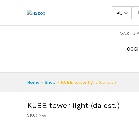
All
VASI e 
OGGI
Home
»
Shop
»
KUBE tower light (da est.)
KUBE tower light (da est.)
SKU:
N/A