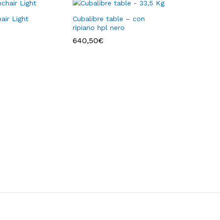
air Light
Cubalibre table – con
ripiano hpl nero
640,50
€