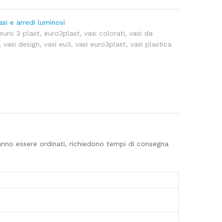
asi e arredi luminosi
euro 3 plast
,
euro3plast
,
vasi colorati
,
vasi da
,
vasi design
,
vasi eu3
,
vasi euro3plast
,
vasi plastica
nno essere ordinati, richiedono tempi di consegna