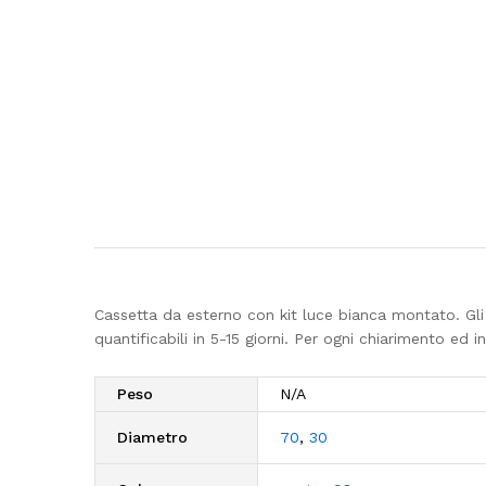
Cassetta da esterno con kit luce bianca montato. Gl
quantificabili in 5-15 giorni. Per ogni chiarimento ed 
Peso
N/A
Diametro
70
,
30