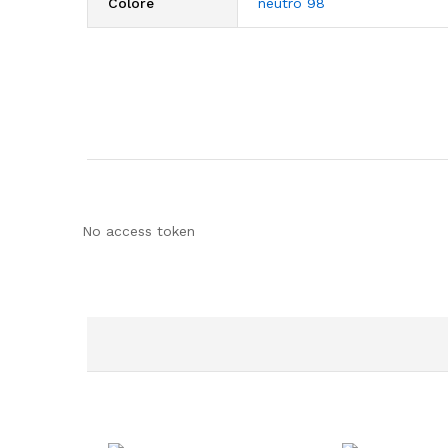
Colore
neutro 98
No access token