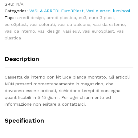
SKU:
N/A
Categories:
VASI & ARREDI Euro3Plast
,
Vasi e arredi luminosi
Tags:
arredi design
,
arredi plastica
,
eu3
,
euro 3 plast
,
euro3plast
,
vasi colorati
,
vasi da balcone
,
vasi da esterno
,
vasi da interno
,
vasi design
,
vasi eu3
,
vasi euro3plast
,
vasi
plastica
Description
Cassetta da interno con kit luce bianca montato. Gli articoli
NON presenti momentaneamente in magazzino, che
dovranno essere ordinati, richiedono tempi di consegna
quantificabili in 5-15 giorni. Per ogni chiarimento ed
informazione non esitare a contattarci.
Specification