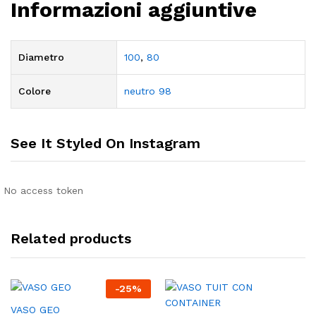
Informazioni aggiuntive
Diametro
100
,
80
Colore
neutro 98
See It Styled On Instagram
No access token
Related products
-
25
%
VASO GEO