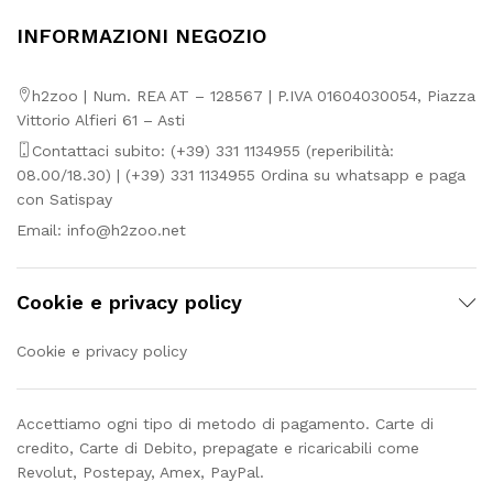
INFORMAZIONI NEGOZIO
h2zoo | Num. REA AT – 128567 | P.IVA 01604030054, Piazza
Vittorio Alfieri 61 – Asti
Contattaci subito: (+39) 331 1134955 (reperibilità:
08.00/18.30) | (+39) 331 1134955 Ordina su whatsapp e paga
con Satispay
Email:
info@h2zoo.net
Cookie e privacy policy
Cookie e privacy policy
Accettiamo ogni tipo di metodo di pagamento. Carte di
credito, Carte di Debito, prepagate e ricaricabili come
Revolut, Postepay, Amex, PayPal.