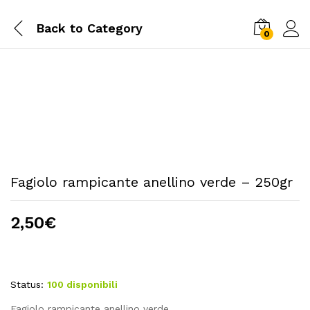
Back to
Category
0
Fagiolo rampicante anellino verde – 250gr
2,50
€
Status:
100 disponibili
Fagiolo rampicante anellino verde.