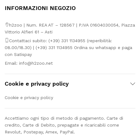
INFORMAZIONI NEGOZIO
h2zoo | Num. REA AT – 128567 | P.IVA 01604030054, Piazza
Vittorio Alfieri 61 – Asti
Contattaci subito: (+39) 331 1134955 (reperibilità:
08.00/18.30) | (+39) 331 1134955 Ordina su whatsapp e paga
con Satispay
Email:
info@h2zoo.net
Cookie e privacy policy
Cookie e privacy policy
Accettiamo ogni tipo di metodo di pagamento. Carte di
credito, Carte di Debito, prepagate e ricaricabili come
Revolut, Postepay, Amex, PayPal.