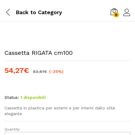
Back to
Category
0
Cassetta RIGATA cm100
54,27
€
83,61
€
(-35%)
Status:
1 disponibili
Cassetta in plastica per esterni e per interni dallo stile
elegante
Quantity:
Cassetta