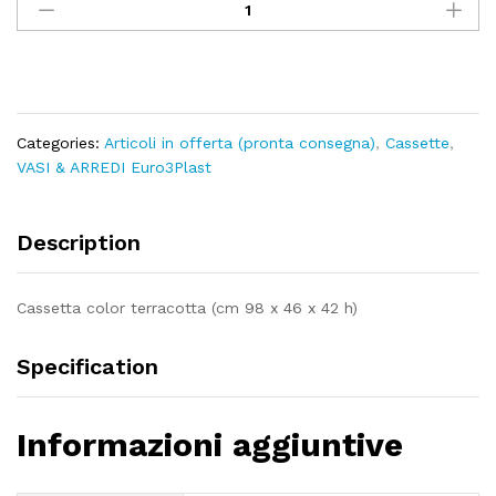
RIGATA
cm100
quantity
Categories:
Articoli in offerta (pronta consegna)
,
Cassette
,
VASI & ARREDI Euro3Plast
Description
Cassetta color terracotta (cm 98 x 46 x 42 h)
Specification
Informazioni aggiuntive