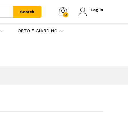
Log in
Search
0
ORTO E GIARDINO