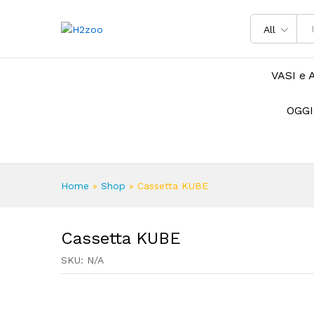
All
VASI e 
OGGI
Home
»
Shop
»
Cassetta KUBE
Cassetta KUBE
SKU:
N/A