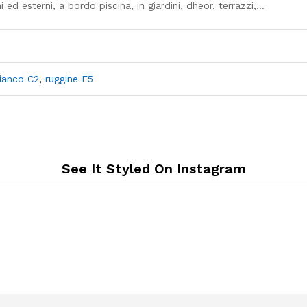
i ed esterni, a bordo piscina, in giardini, dheor, terrazzi,…
ianco C2
,
ruggine E5
See It Styled On Instagram