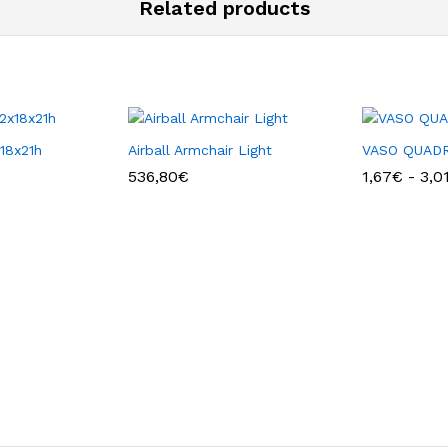
Related products
18x21h
Airball Armchair Light
VASO QUADR
536,80
€
1,67
€
-
3,0