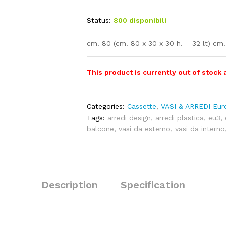
Status:
800 disponibili
cm. 80 (cm. 80 x 30 x 30 h. – 32 lt) cm.
This product is currently out of stock 
Categories:
Cassette
,
VASI & ARREDI Eur
Tags:
arredi design
,
arredi plastica
,
eu3
,
balcone
,
vasi da esterno
,
vasi da interno
Description
Specification