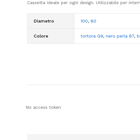
Cassetta ideale per ogni design. Utilizzabile per intern
Diametro
100
,
80
Colore
tortora G9
,
nero perla 87
,
b
No access token