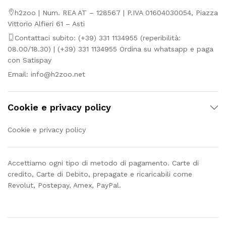
h2zoo | Num. REA AT – 128567 | P.IVA 01604030054, Piazza
Vittorio Alfieri 61 – Asti
Contattaci subito: (+39) 331 1134955 (reperibilità:
08.00/18.30) | (+39) 331 1134955 Ordina su whatsapp e paga
con Satispay
Email:
info@h2zoo.net
Cookie e privacy policy
Cookie e privacy policy
Accettiamo ogni tipo di metodo di pagamento. Carte di
credito, Carte di Debito, prepagate e ricaricabili come
Revolut, Postepay, Amex, PayPal.