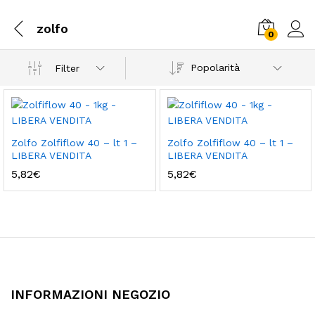
zolfo
0
Popolarità
Filter
Zolfo Zolfiflow 40 – lt 1 –
Zolfo Zolfiflow 40 – lt 1 –
LIBERA VENDITA
LIBERA VENDITA
5,82
€
5,82
€
INFORMAZIONI NEGOZIO