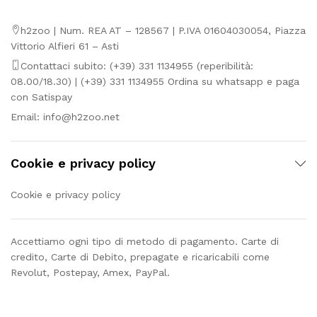
h2zoo | Num. REA AT – 128567 | P.IVA 01604030054, Piazza
Vittorio Alfieri 61 – Asti
Contattaci subito: (+39) 331 1134955 (reperibilità:
08.00/18.30) | (+39) 331 1134955 Ordina su whatsapp e paga
con Satispay
Email:
info@h2zoo.net
Cookie e privacy policy
Cookie e privacy policy
Accettiamo ogni tipo di metodo di pagamento. Carte di
credito, Carte di Debito, prepagate e ricaricabili come
Revolut, Postepay, Amex, PayPal.