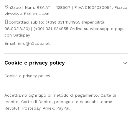
h2zoo | Num. REA AT – 128567 | P.IVA 01604030054, Piazza
Vittorio Alfieri 61 – Asti
Contattaci subito: (+39) 331 1134955 (reperibilità:
08.00/18.30) | (+39) 331 1134955 Ordina su whatsapp e paga
con Satispay
Email:
info@h2zoo.net
Cookie e privacy policy
Cookie e privacy policy
Accettiamo ogni tipo di metodo di pagamento. Carte di
credito, Carte di Debito, prepagate e ricaricabili come
Revolut, Postepay, Amex, PayPal.