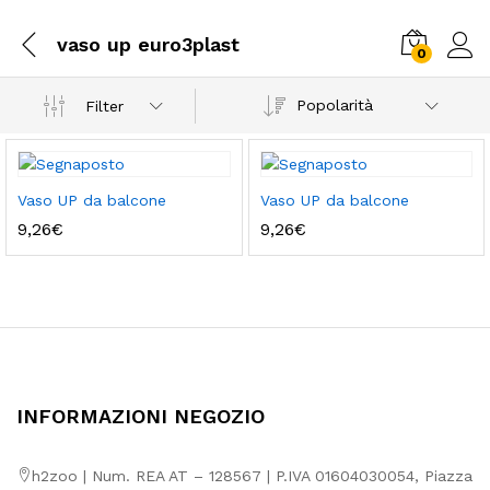
vaso up euro3plast
0
Popolarità
Filter
Vaso UP da balcone
Vaso UP da balcone
9,26
€
9,26
€
INFORMAZIONI NEGOZIO
h2zoo | Num. REA AT – 128567 | P.IVA 01604030054, Piazza