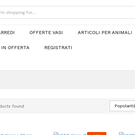
ARREDI
OFFERTE VASI
ARTICOLI PER ANIMALI
 IN OFFERTA
REGISTRATI
Popolarit
ducts found