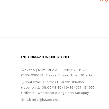
INFORMAZIONI NEGOZIO
h2zoo | Num. REA AT – 128567 | P.IVA
01604030054, Piazza Vittorio Alfieri 61 – Asti
Contattaci subito: (+39) 331 1134955
(reperibilità: 08.00/18.30) | (+39) 331 1134955
Ordina su whatsapp e paga con Satispay
Email:
info@h2zoo.net