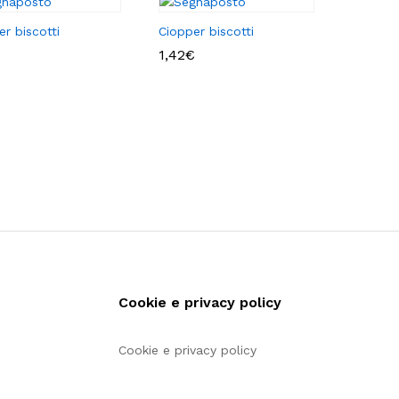
er biscotti
Ciopper biscotti
€
€
1,42
1,42
€
€
Cookie e privacy policy
Cookie e privacy policy