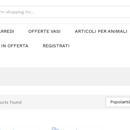
ARREDI
OFFERTE VASI
ARTICOLI PER ANIMALI
 IN OFFERTA
REGISTRATI
Popolarit
ucts found