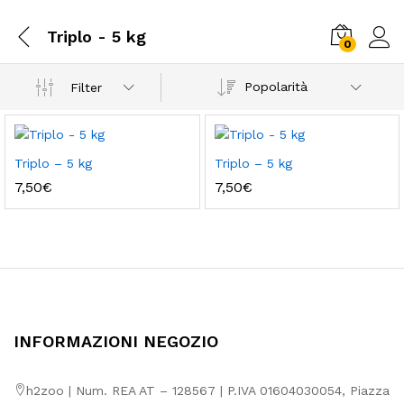
Triplo - 5 kg
0
Popolarità
Filter
Triplo – 5 kg
Triplo – 5 kg
7,50
€
7,50
€
INFORMAZIONI NEGOZIO
h2zoo | Num. REA AT – 128567 | P.IVA 01604030054, Piazza