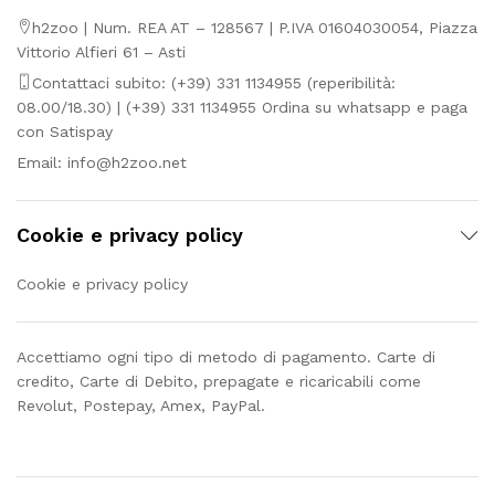
h2zoo | Num. REA AT – 128567 | P.IVA 01604030054, Piazza
Vittorio Alfieri 61 – Asti
Contattaci subito: (+39) 331 1134955 (reperibilità:
08.00/18.30) | (+39) 331 1134955 Ordina su whatsapp e paga
con Satispay
Email:
info@h2zoo.net
Cookie e privacy policy
Cookie e privacy policy
Accettiamo ogni tipo di metodo di pagamento. Carte di
credito, Carte di Debito, prepagate e ricaricabili come
Revolut, Postepay, Amex, PayPal.