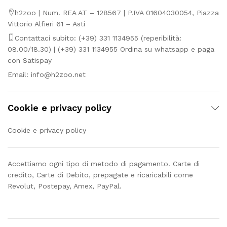
h2zoo | Num. REA AT – 128567 | P.IVA 01604030054, Piazza
Vittorio Alfieri 61 – Asti
Contattaci subito: (+39) 331 1134955 (reperibilità:
08.00/18.30) | (+39) 331 1134955 Ordina su whatsapp e paga
con Satispay
Email:
info@h2zoo.net
Cookie e privacy policy
Cookie e privacy policy
Accettiamo ogni tipo di metodo di pagamento. Carte di
credito, Carte di Debito, prepagate e ricaricabili come
Revolut, Postepay, Amex, PayPal.