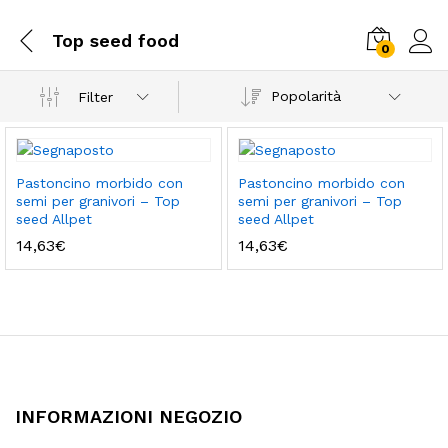
Top seed food
0
Popolarità
Filter
Pastoncino morbido con
Pastoncino morbido con
semi per granivori – Top
semi per granivori – Top
seed Allpet
seed Allpet
14,63
€
14,63
€
INFORMAZIONI NEGOZIO