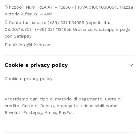
h2zoo | Num. REA AT – 128567 | P.IVA 01604030054, Piazza
Vittorio Alfieri 61 – Asti
Contattaci subito: (+39) 331 1134955 (reperibilità:
08.00/18.30) | (+39) 331 1134955 Ordina su whatsapp e paga
con Satispay
Email:
info@h2zoo.net
Cookie e privacy policy
Cookie e privacy policy
Accettiamo ogni tipo di metodo di pagamento. Carte di
credito, Carte di Debito, prepagate e ricaricabili come
Revolut, Postepay, Amex, PayPal.