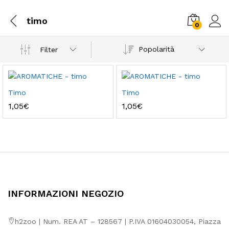
timo
0
Popolarità
Filter
Timo
Timo
1,05
€
1,05
€
INFORMAZIONI NEGOZIO
h2zoo | Num. REA AT – 128567 | P.IVA 01604030054, Piazza