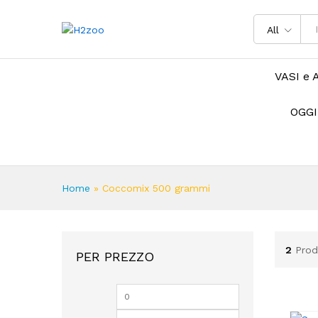
All
VASI e 
OGGI
Home
»
Coccomix 500 grammi
2
Prod
PER PREZZO
Prezzo
Prezzo
Min
Max