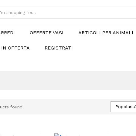
ARREDI
OFFERTE VASI
ARTICOLI PER ANIMALI
 IN OFFERTA
REGISTRATI
Popolarit
ucts found