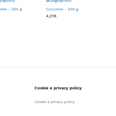
mix – 500 g
Coccomix – 500 g
€
€
4,21
4,21
€
€
Cookie e privacy policy
Cookie e privacy policy