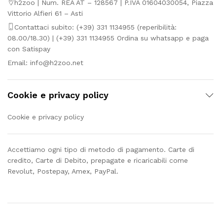
h2zoo | Num. REA AT – 128567 | P.IVA 01604030054, Piazza
Vittorio Alfieri 61 – Asti
Contattaci subito: (+39) 331 1134955 (reperibilità:
08.00/18.30) | (+39) 331 1134955 Ordina su whatsapp e paga
con Satispay
Email:
info@h2zoo.net
Cookie e privacy policy
Cookie e privacy policy
Accettiamo ogni tipo di metodo di pagamento. Carte di
credito, Carte di Debito, prepagate e ricaricabili come
Revolut, Postepay, Amex, PayPal.