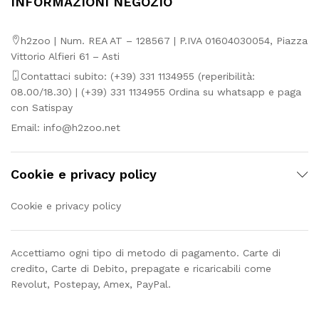
INFORMAZIONI NEGOZIO
h2zoo | Num. REA AT – 128567 | P.IVA 01604030054, Piazza
Vittorio Alfieri 61 – Asti
Contattaci subito: (+39) 331 1134955 (reperibilità:
08.00/18.30) | (+39) 331 1134955 Ordina su whatsapp e paga
con Satispay
Email:
info@h2zoo.net
Cookie e privacy policy
Cookie e privacy policy
Accettiamo ogni tipo di metodo di pagamento. Carte di
credito, Carte di Debito, prepagate e ricaricabili come
Revolut, Postepay, Amex, PayPal.