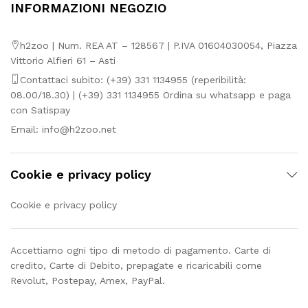
INFORMAZIONI NEGOZIO
h2zoo | Num. REA AT – 128567 | P.IVA 01604030054, Piazza
Vittorio Alfieri 61 – Asti
Contattaci subito: (+39) 331 1134955 (reperibilità:
08.00/18.30) | (+39) 331 1134955 Ordina su whatsapp e paga
con Satispay
Email:
info@h2zoo.net
Cookie e privacy policy
Cookie e privacy policy
Accettiamo ogni tipo di metodo di pagamento. Carte di
credito, Carte di Debito, prepagate e ricaricabili come
Revolut, Postepay, Amex, PayPal.