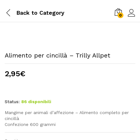
Back to
Category
0
Alimento per cincillà – Trilly Allpet
2,95
€
Status:
86 disponibili
Mangime per animali d’affezione – Alimento completo per
cincillà
Confezione 600 grammi