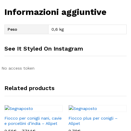
Informazioni aggiuntive
Peso
0,6 kg
See It Styled On Instagram
No access token
Related products
Fiocco per conigli nani, cavie
Fiocco plus per conigli –
e porcellini d’india – Allpet
Allpet
Fascia