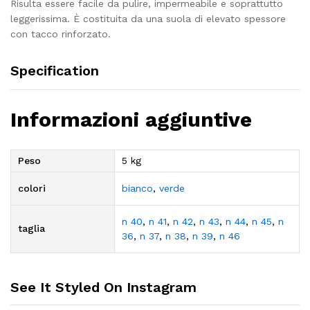
Risulta essere facile da pulire, impermeabile e soprattutto
leggerissima. È costituita da una suola di elevato spessore
con tacco rinforzato.
Specification
Informazioni aggiuntive
Peso
5 kg
colori
bianco
,
verde
n 40
,
n 41
,
n 42
,
n 43
,
n 44
,
n 45
,
n
taglia
36
,
n 37
,
n 38
,
n 39
,
n 46
See It Styled On Instagram