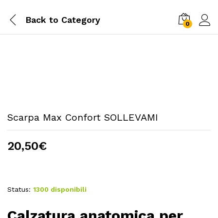
Back to
Category
0
Scarpa Max Confort SOLLEVAMI
20,50
€
Status:
1300 disponibili
Calzatura anatomica per