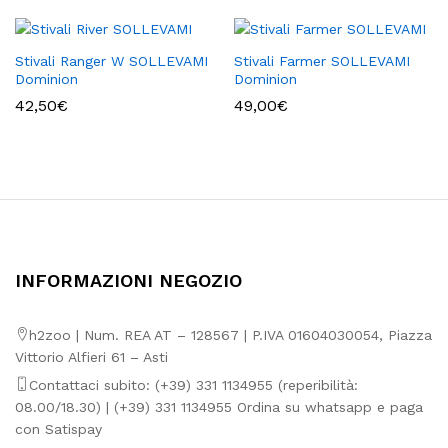
Stivali Ranger W SOLLEVAMI
Stivali Farmer SOLLEVAMI
Dominion
Dominion
42,50
€
49,00
€
INFORMAZIONI NEGOZIO
h2zoo | Num. REA AT – 128567 | P.IVA 01604030054, Piazza
Vittorio Alfieri 61 – Asti
Contattaci subito: (+39) 331 1134955 (reperibilità:
08.00/18.30) | (+39) 331 1134955 Ordina su whatsapp e paga
con Satispay