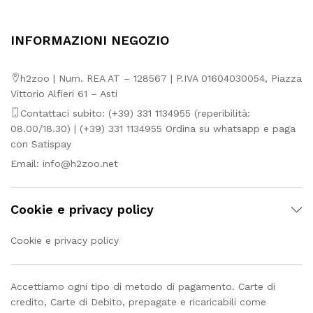
INFORMAZIONI NEGOZIO
h2zoo | Num. REA AT – 128567 | P.IVA 01604030054, Piazza
Vittorio Alfieri 61 – Asti
Contattaci subito: (+39) 331 1134955 (reperibilità:
08.00/18.30) | (+39) 331 1134955 Ordina su whatsapp e paga
con Satispay
Email:
info@h2zoo.net
Cookie e privacy policy
Cookie e privacy policy
Accettiamo ogni tipo di metodo di pagamento. Carte di
credito, Carte di Debito, prepagate e ricaricabili come