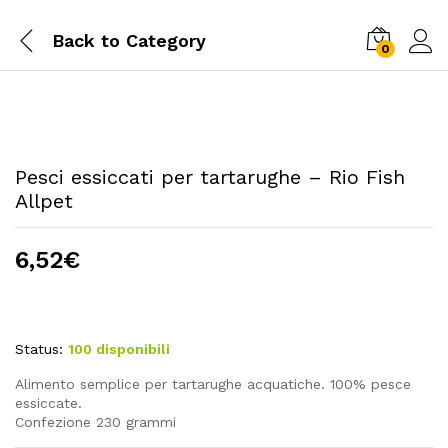
Back to
Category
0
Pesci essiccati per tartarughe – Rio Fish
Allpet
6,52
€
Status:
100 disponibili
Alimento semplice per tartarughe acquatiche. 100% pesce
essiccate.
Confezione 230 grammi