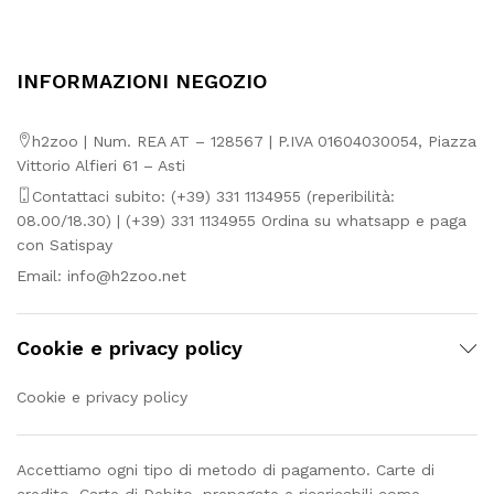
INFORMAZIONI NEGOZIO
h2zoo | Num. REA AT – 128567 | P.IVA 01604030054, Piazza
Vittorio Alfieri 61 – Asti
Contattaci subito: (+39) 331 1134955 (reperibilità:
08.00/18.30) | (+39) 331 1134955 Ordina su whatsapp e paga
con Satispay
Email:
info@h2zoo.net
Cookie e privacy policy
Cookie e privacy policy
Accettiamo ogni tipo di metodo di pagamento. Carte di