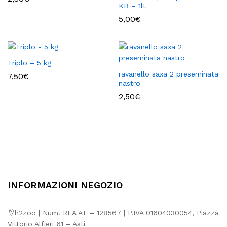
KB – 1lt
5,00
€
Triplo – 5 kg
ravanello saxa 2 preseminata
7,50
€
nastro
2,50
€
INFORMAZIONI NEGOZIO
h2zoo | Num. REA AT – 128567 | P.IVA 01604030054, Piazza
Vittorio Alfieri 61 – Asti