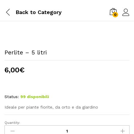
Back to
Category
0
Perlite – 5 litri
6,00
€
Status:
99 disponibili
Ideale per piante fiorite, da orto e da giardino
Quantity:
Perlite
-