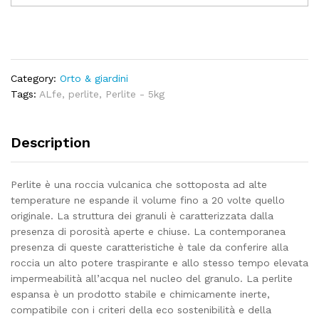
5
litri
quantity
Category:
Orto & giardini
Tags:
ALfe
,
perlite
,
Perlite - 5kg
Description
Perlite è una roccia vulcanica che sottoposta ad alte
temperature ne espande il volume fino a 20 volte quello
originale. La struttura dei granuli è caratterizzata dalla
presenza di porosità aperte e chiuse. La contemporanea
presenza di queste caratteristiche è tale da conferire alla
roccia un alto potere traspirante e allo stesso tempo elevata
impermeabilità all’acqua nel nucleo del granulo. La perlite
espansa è un prodotto stabile e chimicamente inerte,
compatibile con i criteri della eco sostenibilità e della