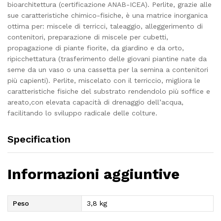
bioarchitettura (certificazione ANAB-ICEA). Perlite, grazie alle
sue caratteristiche chimico-fisiche, è una matrice inorganica
ottima per: miscele di terricci, taleaggio, alleggerimento di
contenitori, preparazione di miscele per cubetti,
propagazione di piante fiorite, da giardino e da orto,
ripicchettatura (trasferimento delle giovani piantine nate da
seme da un vaso o una cassetta per la semina a contenitori
più capienti). Perlite, miscelato con il terriccio, migliora le
caratteristiche fisiche del substrato rendendolo più soffice e
areato,con elevata capacità di drenaggio dell’acqua,
facilitando lo sviluppo radicale delle colture.
Specification
Informazioni aggiuntive
Peso
3,8 kg