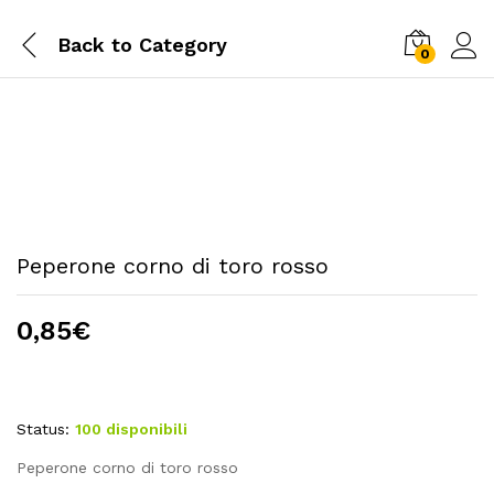
Back to
Category
0
Peperone corno di toro rosso
0,85
€
Status:
100 disponibili
Peperone corno di toro rosso