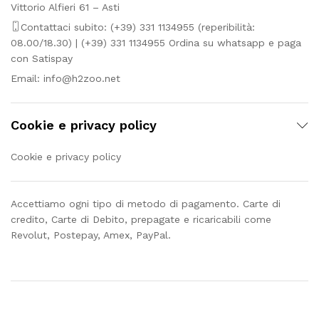
Vittorio Alfieri 61 – Asti
Contattaci subito: (+39) 331 1134955 (reperibilità:
08.00/18.30) | (+39) 331 1134955 Ordina su whatsapp e paga
con Satispay
Email:
info@h2zoo.net
Cookie e privacy policy
Cookie e privacy policy
Accettiamo ogni tipo di metodo di pagamento. Carte di
credito, Carte di Debito, prepagate e ricaricabili come
Revolut, Postepay, Amex, PayPal.