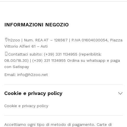
INFORMAZIONI NEGOZIO
h2zoo | Num. REA AT – 128567 | P.IVA 01604030054, Piazza
Vittorio Alfieri 61 – Asti
Contattaci subito: (+39) 331 1134955 (reperibilità:
08.00/18.30) | (+39) 331 1134955 Ordina su whatsapp e paga
con Satispay
Email:
info@h2zoo.net
Cookie e privacy policy
Cookie e privacy policy
Accettiamo ogni tipo di metodo di pagamento. Carte di