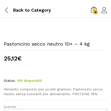
Back to
Category
0
Pastoncino secco neutro 10+ – 4 kg
25,12
€
Status:
100 disponibili
Alimento composto per uccelli granivori. Pastoncino secco
neutro senza coloranti per allevamento. PROTEINE 18%
Quantity:
Pastoncino