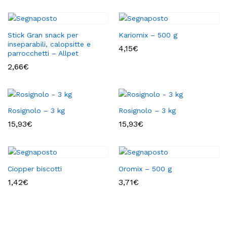
Stick Gran snack per
Kariomix – 500 g
inseparabili, calopsitte e
4,15
€
parrocchetti – Allpet
2,66
€
Rosignolo – 3 kg
Rosignolo – 3 kg
15,93
€
15,93
€
Ciopper biscotti
Oromix – 500 g
1,42
€
3,71
€