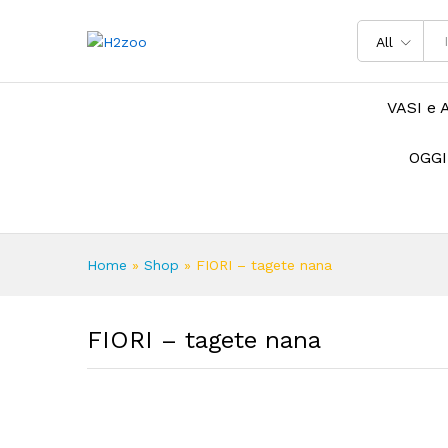
All
VASI e 
OGGI
Home
»
Shop
»
FIORI – tagete nana
FIORI – tagete nana