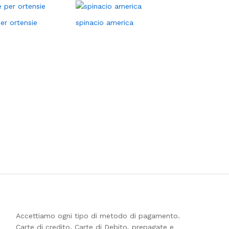
er ortensie
spinacio america
Accettiamo ogni tipo di metodo di pagamento.
Carte di credito, Carte di Debito, prepagate e