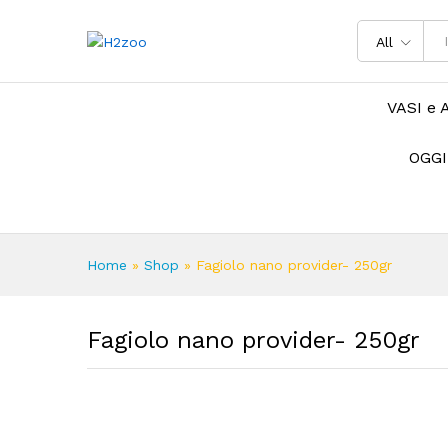
All
VASI e 
OGGI
Home
»
Shop
»
Fagiolo nano provider- 250gr
Fagiolo nano provider- 250gr