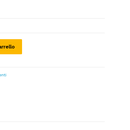
arrello
nti