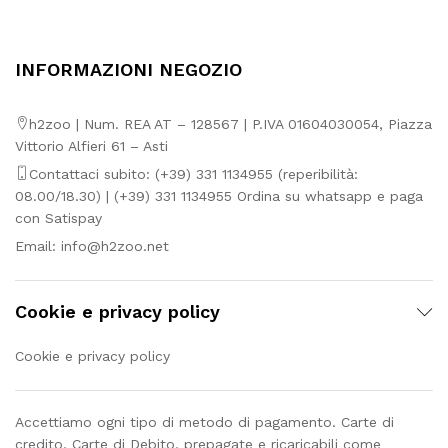
INFORMAZIONI NEGOZIO
h2zoo | Num. REA AT – 128567 | P.IVA 01604030054, Piazza
Vittorio Alfieri 61 – Asti
Contattaci subito: (+39) 331 1134955 (reperibilità:
08.00/18.30) | (+39) 331 1134955 Ordina su whatsapp e paga
con Satispay
Email:
info@h2zoo.net
Cookie e privacy policy
Cookie e privacy policy
Accettiamo ogni tipo di metodo di pagamento. Carte di
credito, Carte di Debito, prepagate e ricaricabili come