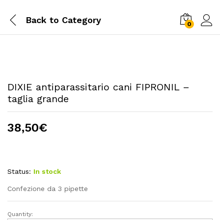
Back to
Category
0
DIXIE antiparassitario cani FIPRONIL –
taglia grande
38,50
€
Status:
In stock
Confezione da 3 pipette
Quantity:
DIXIE