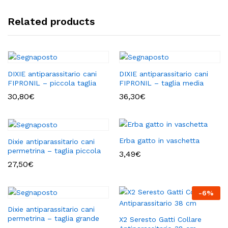
Related products
DIXIE antiparassitario cani
DIXIE antiparassitario cani
FIPRONIL – piccola taglia
FIPRONIL – taglia media
30,80
€
36,30
€
Erba gatto in vaschetta
Dixie antiparassitario cani
permetrina – taglia piccola
3,49
€
27,50
€
-
6
%
Dixie antiparassitario cani
permetrina – taglia grande
X2 Seresto Gatti Collare