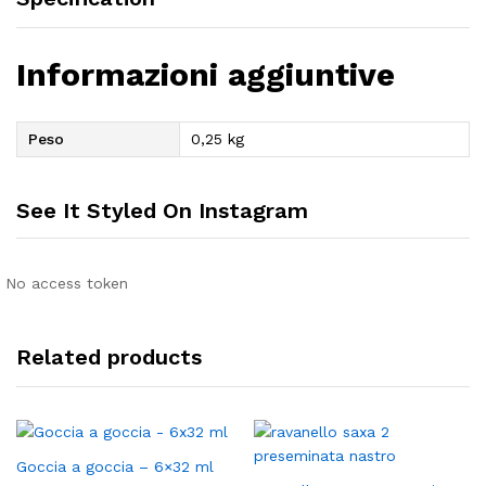
Informazioni aggiuntive
Peso
0,25 kg
See It Styled On Instagram
No access token
Related products
Goccia a goccia – 6×32 ml