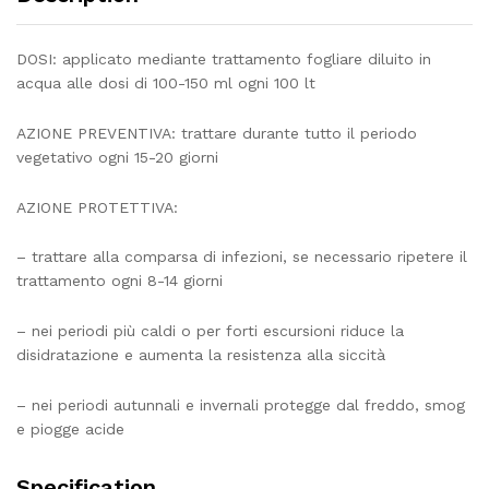
DOSI: applicato mediante trattamento fogliare diluito in
acqua alle dosi di 100-150 ml ogni 100 lt
AZIONE PREVENTIVA: trattare durante tutto il periodo
vegetativo ogni 15-20 giorni
AZIONE PROTETTIVA:
– trattare alla comparsa di infezioni, se necessario ripetere il
trattamento ogni 8-14 giorni
– nei periodi più caldi o per forti escursioni riduce la
disidratazione e aumenta la resistenza alla siccità
– nei periodi autunnali e invernali protegge dal freddo, smog
e piogge acide
Specification