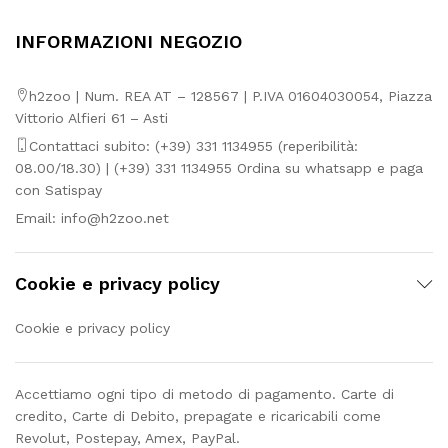
INFORMAZIONI NEGOZIO
h2zoo | Num. REA AT – 128567 | P.IVA 01604030054, Piazza
Vittorio Alfieri 61 – Asti
Contattaci subito: (+39) 331 1134955 (reperibilità:
08.00/18.30) | (+39) 331 1134955 Ordina su whatsapp e paga
con Satispay
Email:
info@h2zoo.net
Cookie e privacy policy
Cookie e privacy policy
Accettiamo ogni tipo di metodo di pagamento. Carte di
credito, Carte di Debito, prepagate e ricaricabili come
Revolut, Postepay, Amex, PayPal.