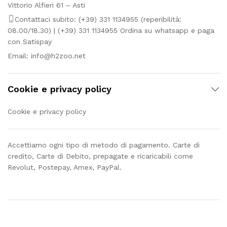
Vittorio Alfieri 61 – Asti
Contattaci subito: (+39) 331 1134955 (reperibilità:
08.00/18.30) | (+39) 331 1134955 Ordina su whatsapp e paga
con Satispay
Email:
info@h2zoo.net
Cookie e privacy policy
Cookie e privacy policy
Accettiamo ogni tipo di metodo di pagamento. Carte di
credito, Carte di Debito, prepagate e ricaricabili come
Revolut, Postepay, Amex, PayPal.