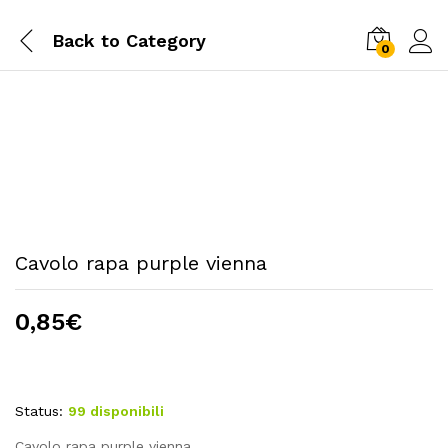
Back to
Category
0
Cavolo rapa purple vienna
0,85
€
Status:
99 disponibili
Cavolo rapa purple vienna